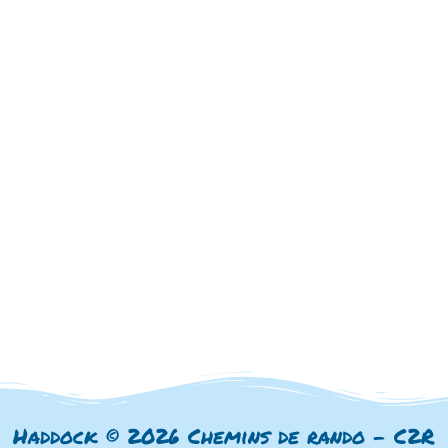
Haddock © 2026 Chemins de rando - C2R