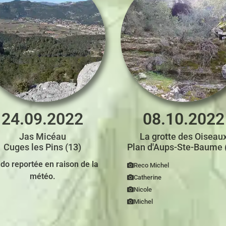
24.09.2022
08.10.2022
Jas Micéau
La grotte des Oiseau
Cuges les Pins (13)
Plan d'Aups-Ste-Baume 
do reportée
en raison de la
Reco Michel
météo.
Catherine
Nicole
Michel