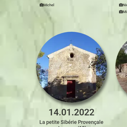
Michel
Ni
Mi
14.01.2022
La petite Sibérie Provençale