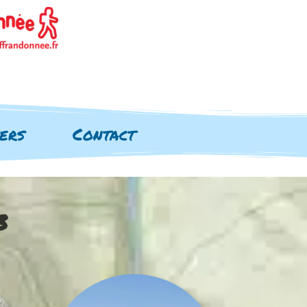
vers
Contact
3