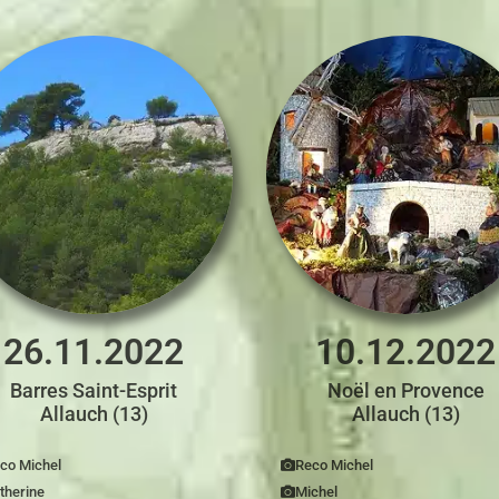
26.11.2022
10.12.2022
Barres Saint-Esprit
Noël en Provence
Allauch (13)
Allauch (13)
co Michel
Reco Michel
therine
Michel