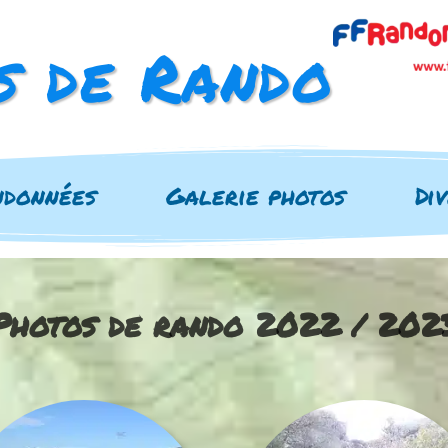
s de Rando
ndonnées
Galerie photos
Di
Photos de rando 2022 / 202