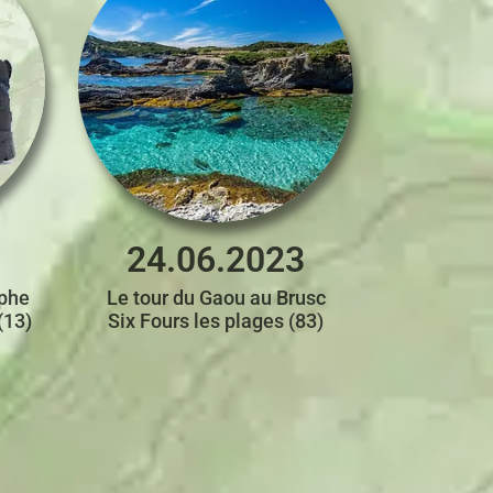
24.06.2023
phe
Le tour du Gaou au Brusc
(13)
Six Fours les plages (83)