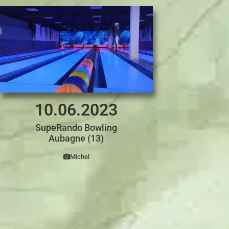
10.06.2023
SupeRando Bowling
Aubagne (13)
Michel