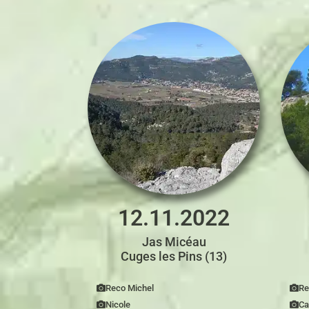
12.11.2022
Jas Micéau
Cuges les Pins (13)
Reco Michel
Re
Nicole
Ca