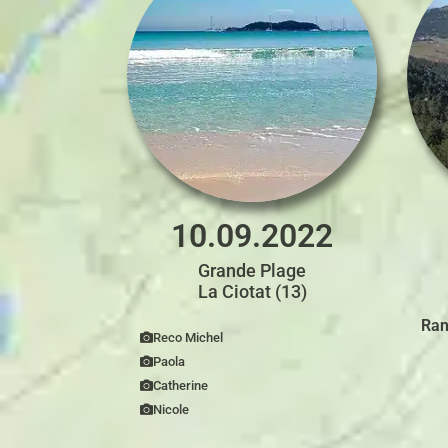
10.09.2022
Grande Plage
La Ciotat (13)
Ran
Reco Michel
Paola
Catherine
Nicole