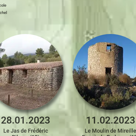
cole
chel
28.01.2023
11.02.2023
Le Jas de Frédéric
Le Moulin de Mireill