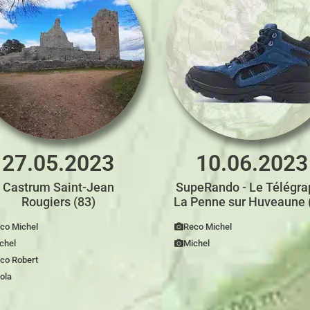
27.05.2023
10.06.2023
Castrum Saint-Jean
SupeRando - Le Télégra
Rougiers (83)
La Penne sur Huveaune 
co Michel
Reco Michel
chel
Michel
co Robert
ola