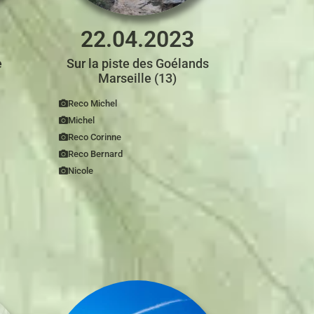
22.04.2023
e
Sur la piste des Goélands
Marseille (13)
Reco Michel
Michel
Reco Corinne
Reco Bernard
Nicole