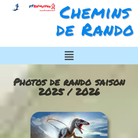
Chemins
de Rando
Photos de rando saison
2025 / 2026