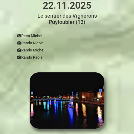
22.11.2025
Le sentier des Vignerons
Puyloubier (13)
Reco Michel
Rando Nicole
Rando Michel
Rando Paola