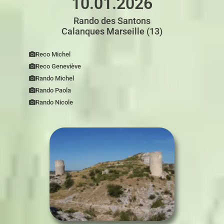
10.01.2026
Rando des Santons
Calanques Marseille (13)
Reco Michel
Reco Geneviève
Rando Michel
Rando Paola
Rando Nicole