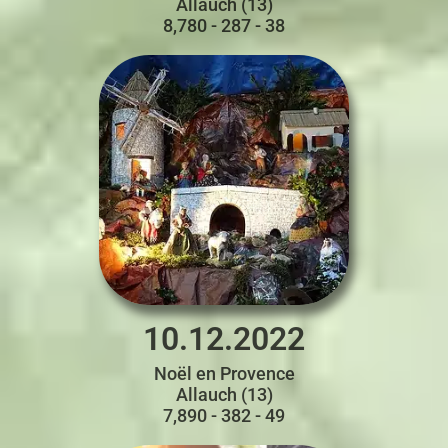
Allauch (13)
8,780 - 287 - 38
10.12.2022
Noël en Provence
Allauch (13)
7,890 - 382 - 49