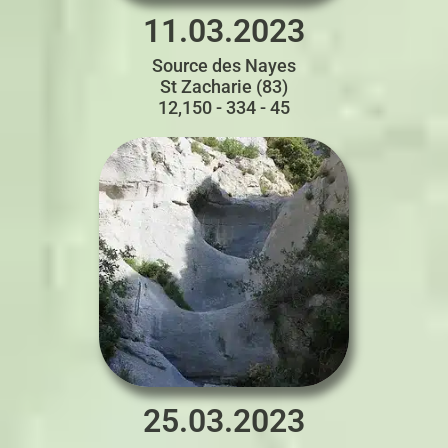
11.03.2023
Source des Nayes
St Zacharie (83)
12,150 - 334 - 45
25.03.2023