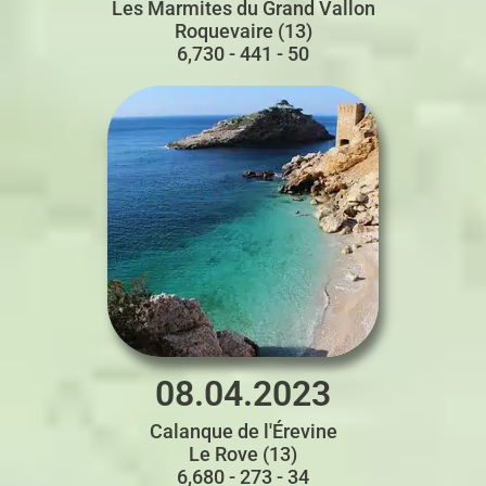
Les Marmites du Grand Vallon
Roquevaire (13)
6,730 - 441 - 50
08.04.2023
Calanque de l'Érevine
Le Rove (13)
6,680 - 273 - 34