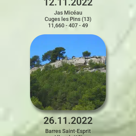
12.11.2022
Jas Micéau
Cuges les Pins (13)
11,660 - 407 - 49
26.11.2022
Barres Saint-Esprit