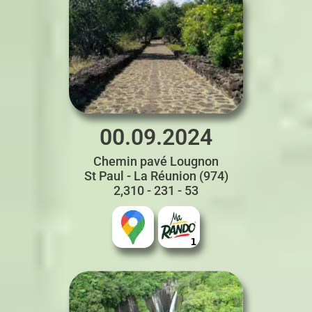
00.09.2024
Chemin pavé Lougnon
St Paul - La Réunion (974)
2,310 - 231 - 53