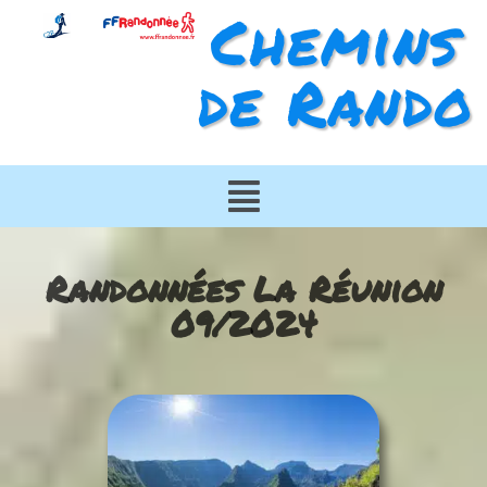
Chemins
de Rando
Randonnées La Réunion
09/2024