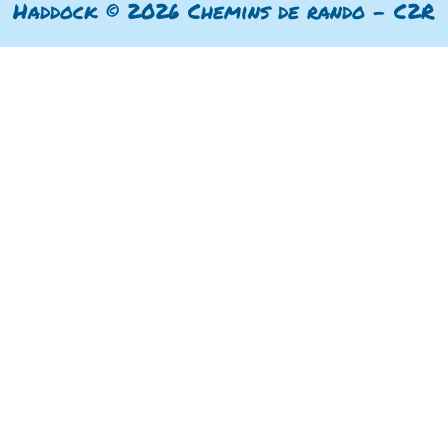
Haddock © 2026 Chemins de rando - C2R