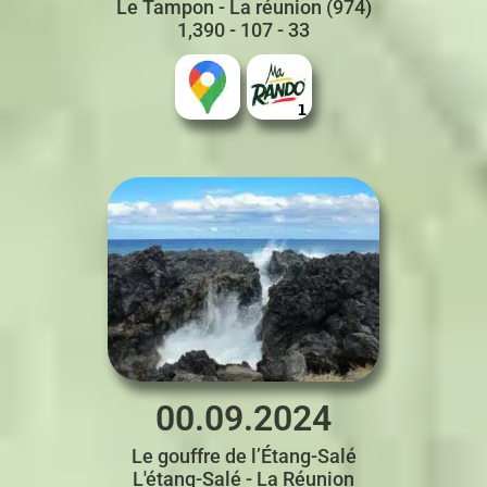
Le Tampon - La réunion (974)
1,390 - 107 - 33
00.09.2024
Le gouffre de l’Étang-Salé
L'étang-Salé - La Réunion